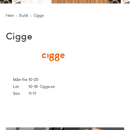
Hem
Butik
Cigge
Cigge
Mån-fre
10-20
Lör
10-18
Cigge.se
Sön
11-17