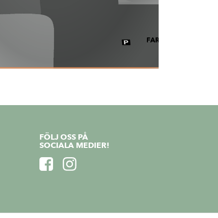
FÖLJ OSS PÅ
SOCIALA MEDIER!
https://www.facebook.com/FarstaCentrum/
https://www.instagram.com/farstacentrum/
kies