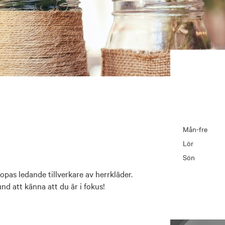
Mån-fre
Lör
Sön
pas ledande tillverkare av herrkläder.
und att känna att du är i fokus!