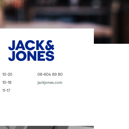
10-20
08-604 89 80
10-18
jackjones.com
11-17