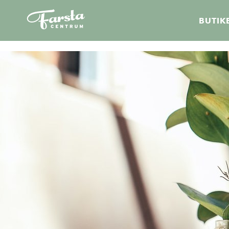
Farsta
BUTIK
centrum
hem