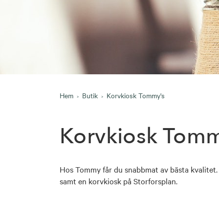
Hem
Butik
Korvkiosk Tommy's
Korvkiosk Tomm
Hos Tommy får du snabbmat av bästa kvalitet.
samt en korvkiosk på Storforsplan.