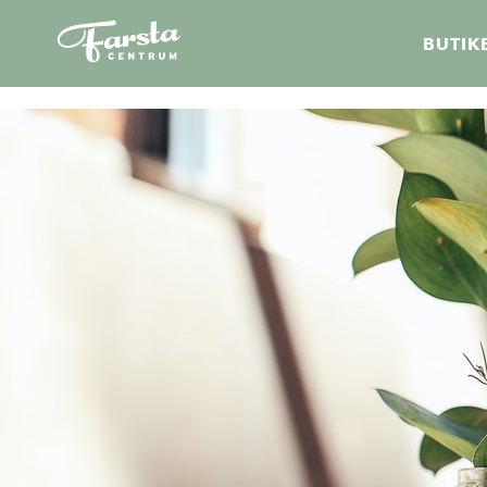
Farsta
BUTIK
centrum
hem