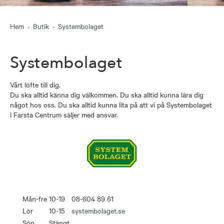
Hem
Butik
Systembolaget
Systembolaget
Vårt löfte till dig.
Du ska alltid känna dig välkommen. Du ska alltid kunna lära dig
något hos oss. Du ska alltid kunna lita på att vi på Systembolaget
i Farsta Centrum säljer med ansvar.
Mån-fre
10-19
08-604 89 61
Lör
10-15
systembolaget.se
Sön
Stängt