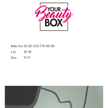
Mån-fre
10-20
073-779 89 99
Lör
10-18
Sön
11-17