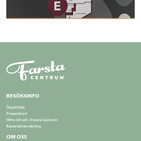
BESÖKSINFO
Öppettider
Presentkort
Hitta till och i Farsta Centrum
Kameraövervakning
OM OSS