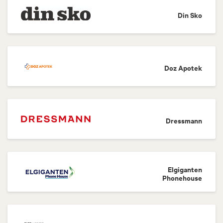
Din Sko
Doz Apotek
Dressmann
Elgiganten
Phonehouse