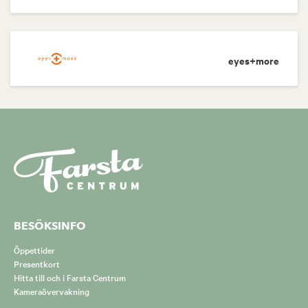
eyes+more
BESÖKSINFO
Öppettider
Presentkort
Hitta till och i Farsta Centrum
Kameraövervakning