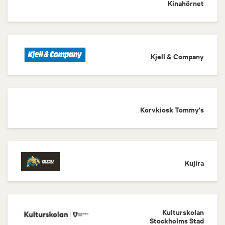
Kinahörnet
Kjell & Company
Korvkiosk Tommy's
Kujira
Kulturskolan
Stockholms Stad