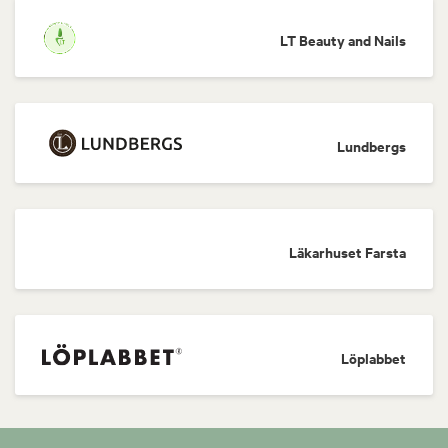
LT Beauty and Nails
Lundbergs
Läkarhuset Farsta
Löplabbet